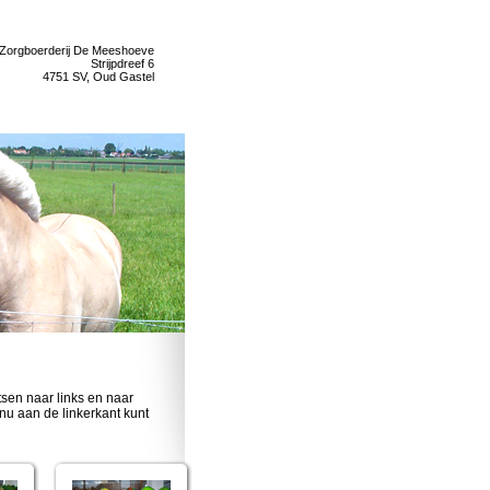
Zorgboerderij De Meeshoeve
Strijpdreef 6
4751 SV, Oud Gastel
tsen naar links en naar
enu aan de linkerkant kunt