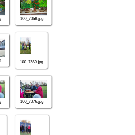
g
100_7359.jpg
g
100_7369.jpg
g
100_7376.jpg