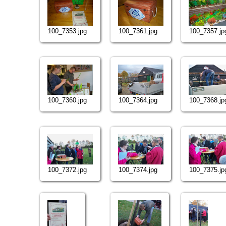
100_7353.jpg
100_7361.jpg
100_7357.jp
100_7360.jpg
100_7364.jpg
100_7368.jp
100_7372.jpg
100_7374.jpg
100_7375.jp