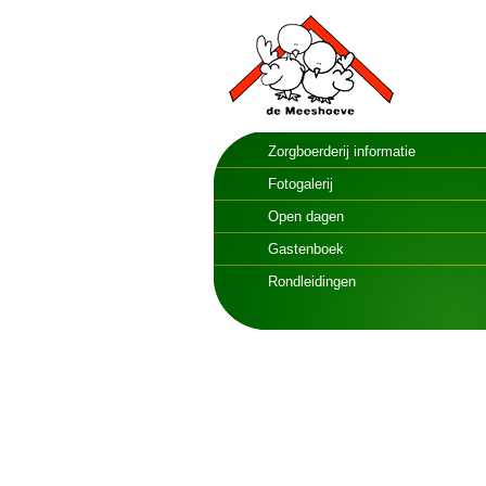
Zorgboerderij informatie
Fotogalerij
Open dagen
Gastenboek
Rondleidingen