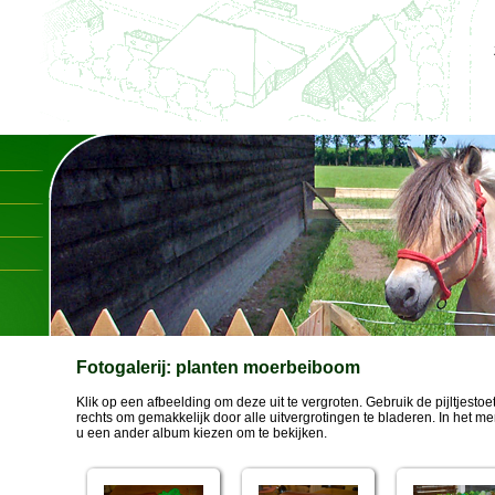
Fotogalerij: planten moerbeiboom
Klik op een afbeelding om deze uit te vergroten. Gebruik de pijltjestoe
rechts om gemakkelijk door alle uitvergrotingen te bladeren. In het m
u een ander album kiezen om te bekijken.